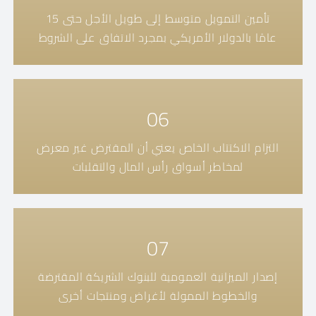
تأمين التمويل متوسط ​​إلى طويل الأجل حتى 15
عامًا بالدولار الأمريكي بمجرد الاتفاق على الشروط
06
التزام الاكتتاب الخاص يعني أن المقترض غير معرض
لمخاطر أسواق رأس المال والتقلبات
07
إصدار الميزانية العمومية للبنوك الشريكة المقترضة
والخطوط الممولة لأغراض ومنتجات أخرى