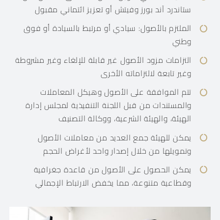
ستاندرد آند بورز وفيتش أو تعزيز ائتماني مقبول
الملتزم بالأصول: سيادي أو مرتبط بالسيادة أو فوق
وطني
التزامات مزود الأصول غير قابلة للإلغاء وغير مشروطة
وغير تابعة لالتزاماته الأخرى
تتم الموافقة على الأصول وهيكل المعاملات
والمستندات من قبل اللجنة التنفيذية لمجلس إدارة
الهيئة، والهيئة الشرعية، ووكالة التصنيف
يمكن للهيئة جمع العديد من معاملات الأصول
وتمويلها من خلال إصدار واحد لأغراض الحجم
يمكن الحصول على الأصول من قاعدة جغرافية
وقطاعية متنوعة، مما يخفض الارتباط الإجمالي