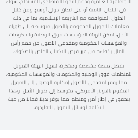
الاجتماعية العالمية ودعم النمو الاقتصادي المستدام، سواء
في البلدان النامية أو على نطاق دولي أوسع. ومن خلال
الحلول المتوافقة مع الشريعة الإسلامية، بما في ذلك
معاملات التمويل المدعومة بالأصول متوسطة إلى طويلة
الأجل، تمكن الهيئة المؤسسات فوق الوطنية والحكومات
والمؤسسات الحكومية ومقدمي الأصول من جمع رأس
المال بكفاءة من عبر فرص الاكتتاب الخاص بالصكوك.
بفضل منصة مخصصة ومبتكرة، تسهل الهيئة التمويل
للمنظمات فوق الوطنية والحكومات والمؤسسات الحكومية،
مما يوفر لمقدمي الأصول إمكانية الوصول إلى التمويل
المقوم بالدولار الأمريكي، متوسط ​​إلى طويل الأجل. وهذا
يتحقق في إطار آمن ومنظم، مما يوفر بديلاً فعالاً من حيث
التكلفة لوسائل التمويل التقليدية.