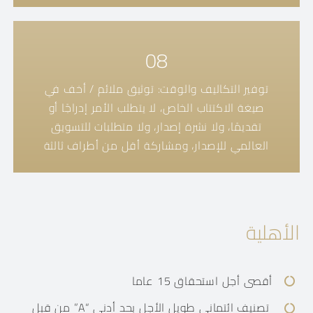
08
توفير التكاليف والوقت: توثيق ملائم / أخف في
صيغة الاكتتاب الخاص، لا يتطلب الأمر إدراجًا أو
تقديمًا، ولا نشرة إصدار، ولا متطلبات للتسويق
العالمي للإصدار، ومشاركة أقل من أطراف ثالثة
الأهلية
أقصى أجل استحقاق 15 عاما
تصنيف ائتماني طويل الأجل بحد أدنى “A” من قبل