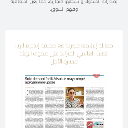
إصدارات الصكوك وأنشطتها التجارية، مما يعزز الشفافية
وفهم السوق.
مقابلة إعلامية حصرية مع صحيفة إيدج ماليزيا:
الطلب العالمي المتزايد على صكوك الهيئة
قصيرة الأجل