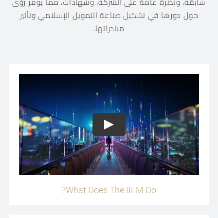
سابقة، ونظرة عامة على الشركة، وشهادات، مما يوفر رؤى
حول دورها في تشكيل صناعة التمويل الإسلامي وتأثير
مبادراتها.
Play
What Does The IILM Do?