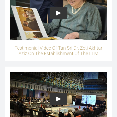
Play
Testimonial Video Of Tan Sri Dr. Zeti Akhtar
Aziz On The Establishment Of The IILM
Play