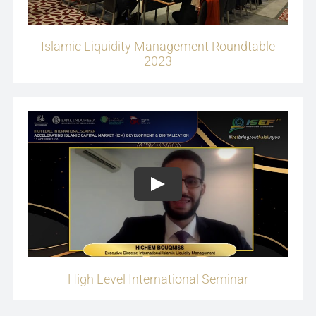
Islamic Liquidity Management Roundtable
2023
Play
High Level International Seminar