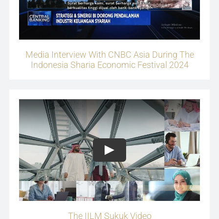
Media Interview With CNBC Asia During The
Indonesia Sharia Economic Festival 2024
Play
The IILM Sukuk Video